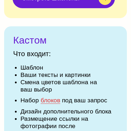
Детский праздник
Новый год
Свадьба
Корпоратив
Какие блоки можно