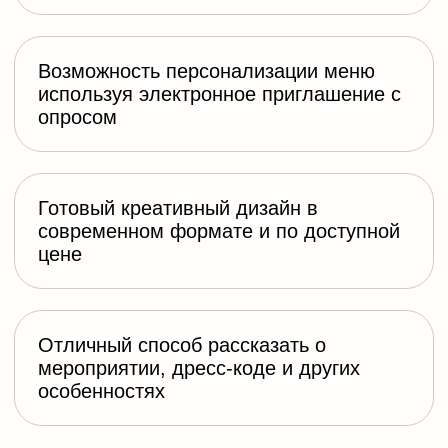
Сократите расходы
на меню и
алкоголь из-за точного понимания
количества гостей
Расскажите о пожеланиях по
подаркам или добавьте свой
виш-лист на сайт
Узнайте, кому из гостей нужен
трансфер или место для ночевки
Автоматический сбор
данных гостей