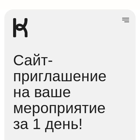
Cайт-
приглашение
на ваше
мероприятие
за 1 день!
Свадьбы, дни рождения,
вечеринки
Шаблоны