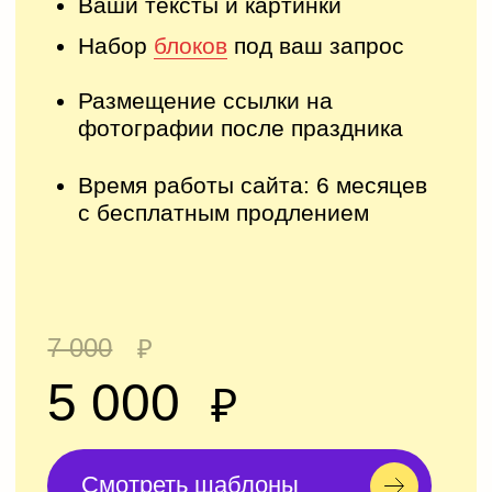
Персонализируем
.
шаблон
.
под ваш
запрос
Наши шаблоны постоянно пополняются и
обновляются, дни рождения детей,
корпоративы и другие мероприятия.
Совсем скоро появятся уникальные
шаблоны для детских праздников:
различные мультяшные герои, предпочтения
по подаркам, а также возможность при
заявке рассказать о стоп продуктах и
аллергиях!