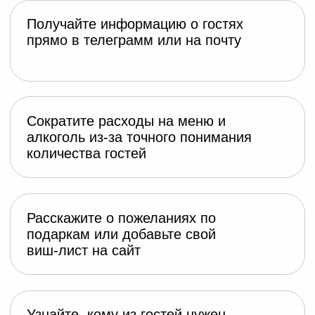
в онлайн-таблицу
Следите за списком зарегистрировавшихся
гостей в удобной онлайн-таблице:
узнавайте, что они предпочитают из еды и
напитков, кому нужен трансфер и другие
важные детали.