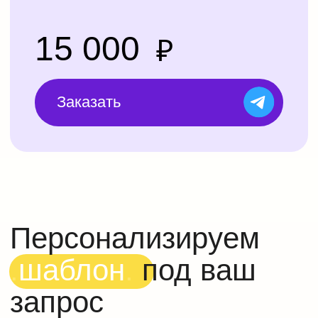
Праздники
и мероприятия
Отлично подойдет для
вечеринок, дней рождений и
корпаративов