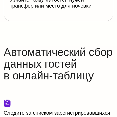
Удобный доступ к
фото и видео
После мероприятия мы
добавим на сайт
блок со ссылкой на фотоальбом в облаке
и
ваш текст благодарности для гостей!