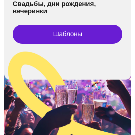
Преимущества
.
электронного
приглашения